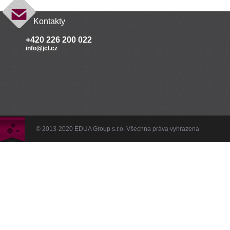
Kontakty
+420 226 200 022
info@jcl.cz
© 2013-2020 EDUA Group s.r.o. Všechna práva vyhrazena