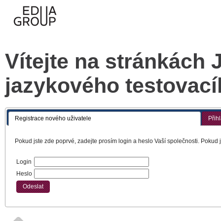
Vítejte na stránkác
jazykového testovac
Registrace nového uživatele
Přih
Pokud jste zde poprvé, zadejte prosím login a heslo Vaší společnosti. Pokud js
Login
Heslo